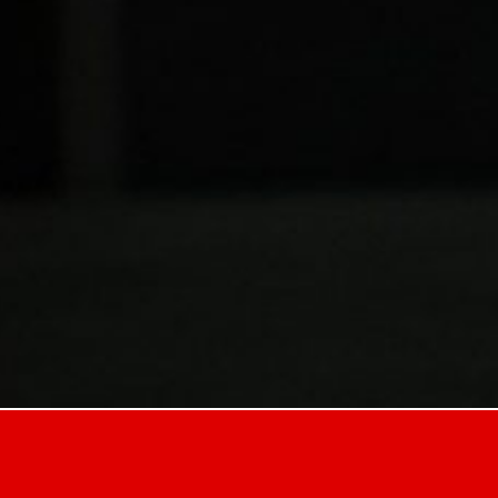
Nusatuna